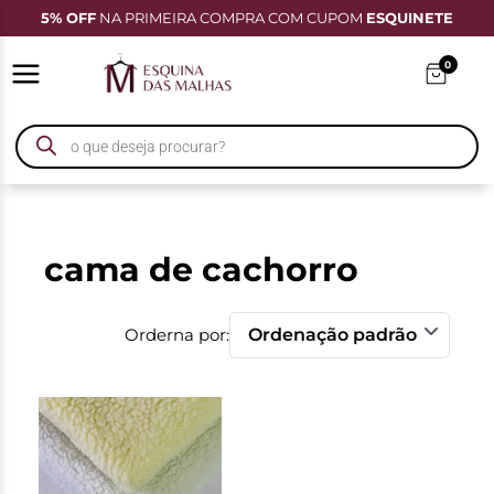
5% OFF
NA PRIMEIRA COMPRA COM CUPOM
ESQUINETE
0
cama de cachorro
Orderna por: