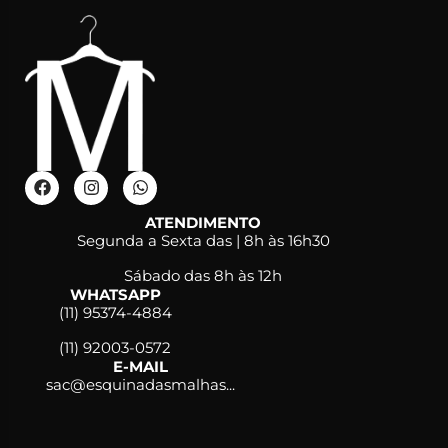
ATENDIMENTO
Segunda a Sexta das | 8h às 16h30
Sábado das 8h às 12h
WHATSAPP
(11) 95374-4884
(11) 92003-0572
E-MAIL
sac@esquinadasmalhas...