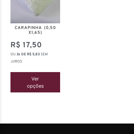
CARAPINHA (0,50
X1,65)
R$
17,50
OU
3x DE
R$
5,83
SEM
JUROS
Ver
opções