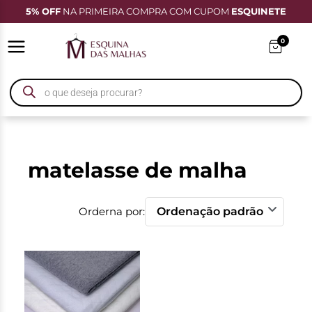
5% OFF
NA PRIMEIRA COMPRA COM CUPOM
ESQUINETE
0
matelasse de malha
Orderna por: