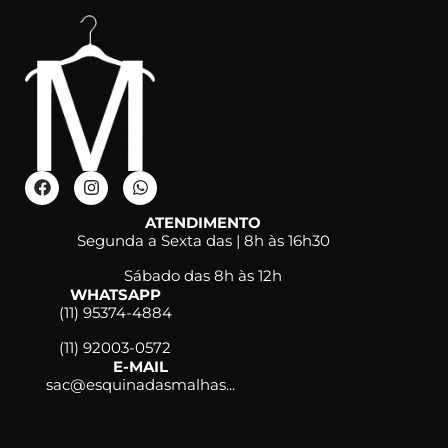
ATENDIMENTO
Segunda a Sexta das | 8h às 16h30
Sábado das 8h às 12h
WHATSAPP
(11) 95374-4884
(11) 92003-0572
E-MAIL
sac@esquinadasmalhas...