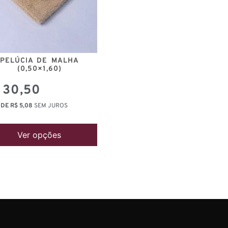
PELÚCIA DE MALHA
(0,50×1,60)
30,50
 DE
R$
5,08
SEM JUROS
Ver opções