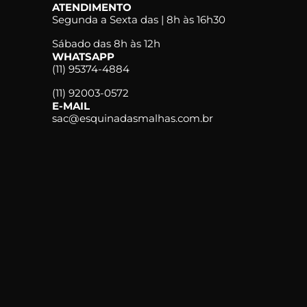
ATENDIMENTO
Segunda a Sexta das | 8h às 16h30
Sábado das 8h às 12h
WHATSAPP
(11) 95374-4884
(11) 92003-0572
E-MAIL
sac@esquinadasmalhas.com.br