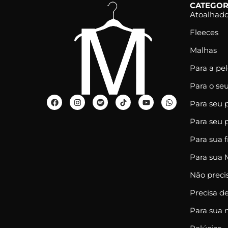
CATEGOR
Atoalhad
Fleeces
Malhas
Para a pe
Para o se
Para seu 
Para seu 
Para sua f
Para sua 
Não precis
Precisa de
Para sua 