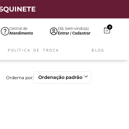
SQUINETE
0
Central de
Olá, bem-vindo(a)
Atendimento
Entrar / Cadastrar
POLÍTICA DE TROCA
BLOG
Orderna por: